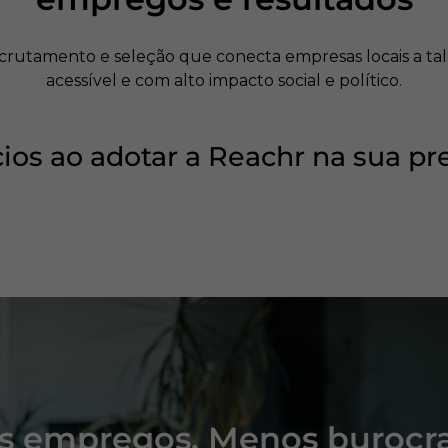
ecrutamento e seleção que conecta empresas locais a tal
acessível e com alto impacto social e político.
ios ao adotar a Reachr na sua pre
s empregos. Menos burocra