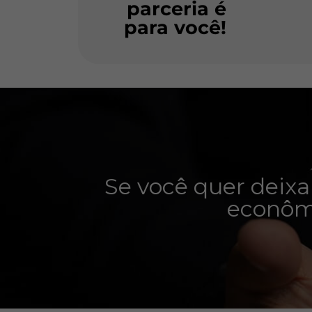
parceria é
para você!
Se você quer deixa
econômi