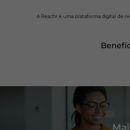
A Reachr é uma plataforma digital de r
Benefíc
Mai