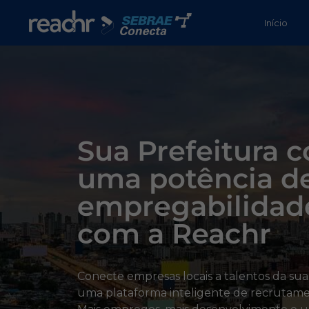
Início
Sua Prefeitura 
uma potência d
empregabilidad
com a Reachr
Conecte empresas locais a talentos da su
uma plataforma inteligente de recrutame