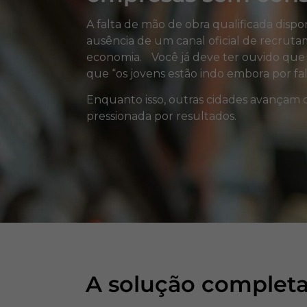
A falta de mão de obra qualificada dispon
ausência de um canal oficial de recruta
economia. Você já deve ter ouvido que 
que “os jovens estão indo embora por f
Enquanto isso, outras cidades avançam c
pressionada por resultados.
A solução completa