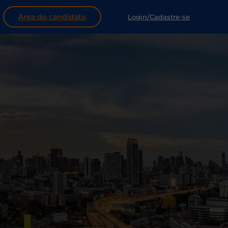
Área do candidato
Login/Cadastre-se