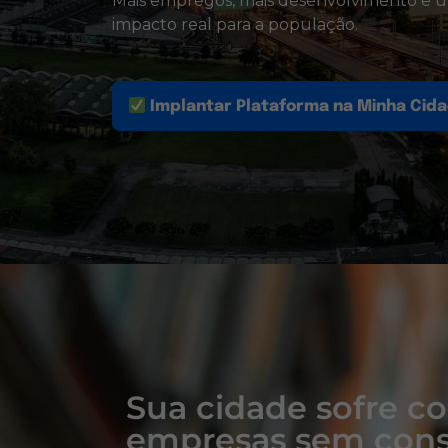
Mais empregos, mais desenvolvimento e 
impacto real para a população.
Implantar Plataforma na Minha Cid
Sua cidade sofre 
empresas sem cons