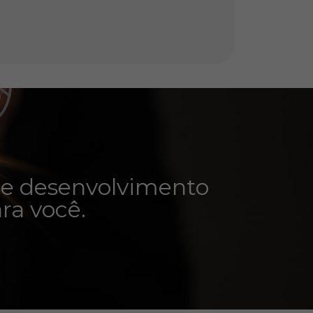
o e desenvolvimento
ra você.