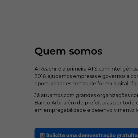
Quem somos
A Reachr é a primeira ATS com inteligência a
2016, ajudamos empresas e governos a co
oportunidades certas, de forma digital, ágil
Já atuamos com grandes organizações com
Banco Arbi, além de prefeituras por todo
em empregabilidade e desenvolvimento lo
Solicite uma demonstração gratuita