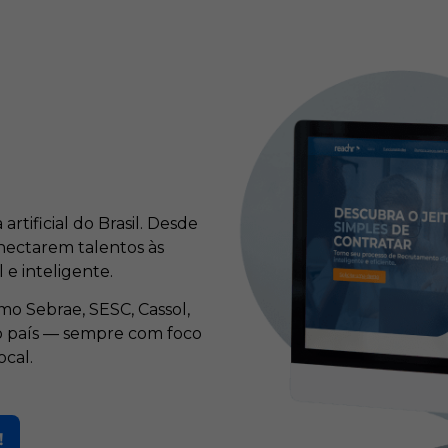
rtificial do Brasil. Desde
nectarem talentos às
 e inteligente.
o Sebrae, SESC, Cassol,
 o país — sempre com foco
cal.
!