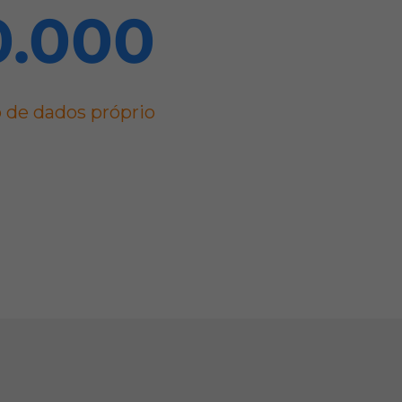
0.000
 de dados próprio