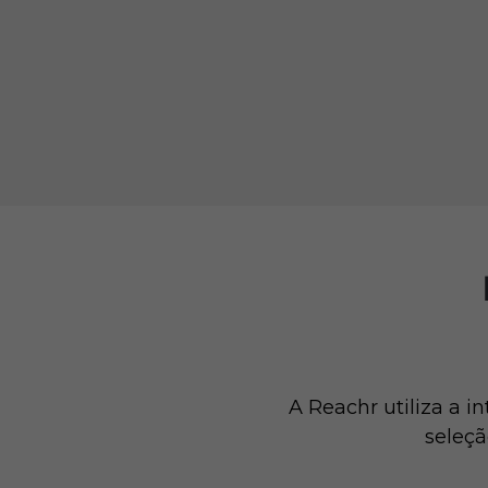
A Reachr utiliza a i
seleçã