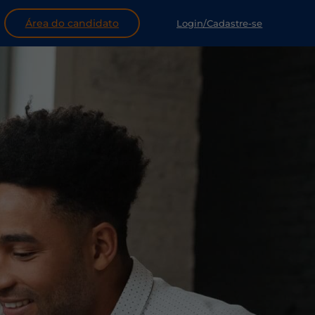
Área do candidato
Login/Cadastre-se