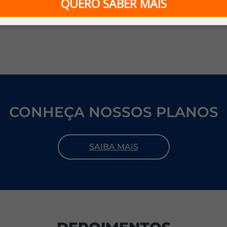
QUERO SABER MAIS
na admissão de novos colaboradores
CONHEÇA NOSSOS PLANOS
SAIBA MAIS