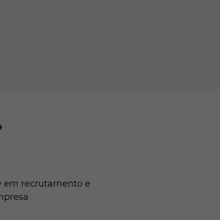
?
how em recrutamento e
empresa