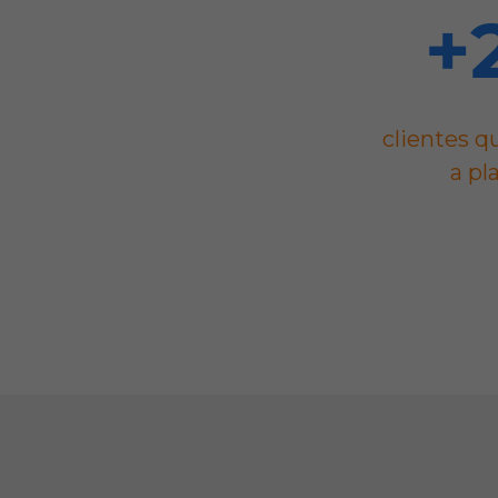
+
clientes qu
a pl