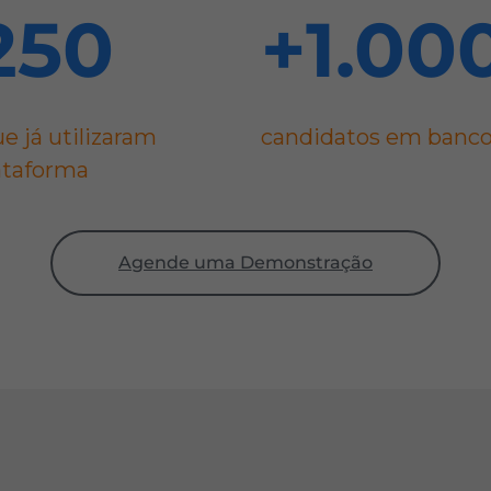
250
+
1.00
e já utilizaram
candidatos em banco
ataforma
Agende uma Demonstração